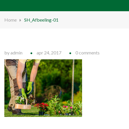
Home
SH_Afbeeling-01
by admin
apr 24, 2017
0 comments