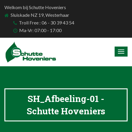
Welkom bij Schutte Hoveniers
Sluiskade NZ 19, Westerhaar
Troll Free : 06 - 30 39 43 54
Ma-Vr: 07:00 - 17:00
Togg
navig
SH_Afbeeling-01 -
Schutte Hoveniers