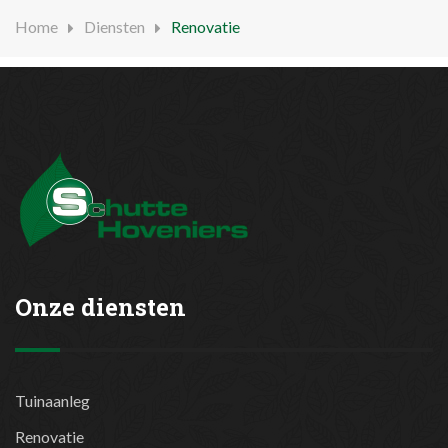
Home
Diensten
Renovatie
Onze diensten
Tuinaanleg
Renovatie