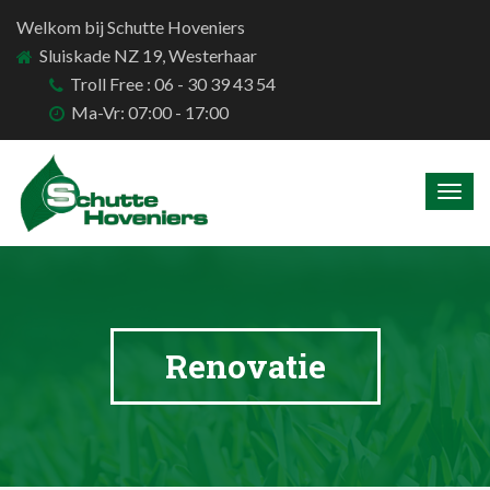
Welkom bij Schutte Hoveniers
Sluiskade NZ 19, Westerhaar
Troll Free : 06 - 30 39 43 54
Ma-Vr: 07:00 - 17:00
Togg
navig
Renovatie