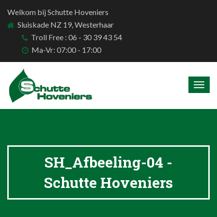
Welkom bij Schutte Hoveniers
Sluiskade NZ 19, Westerhaar
Troll Free : 06 - 30 39 43 54
Ma-Vr: 07:00 - 17:00
Togg
navig
SH_Afbeeling-04 -
Schutte Hoveniers