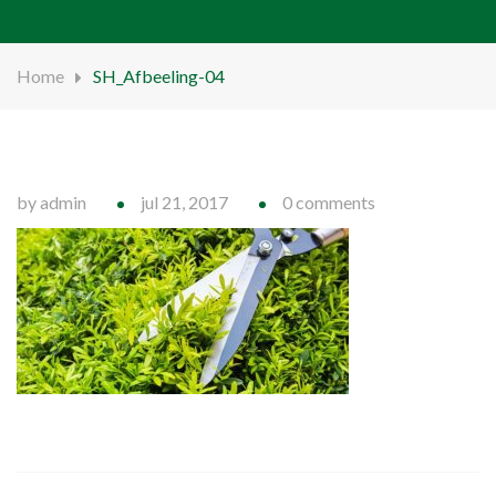
Home
SH_Afbeeling-04
by admin
jul 21, 2017
0 comments